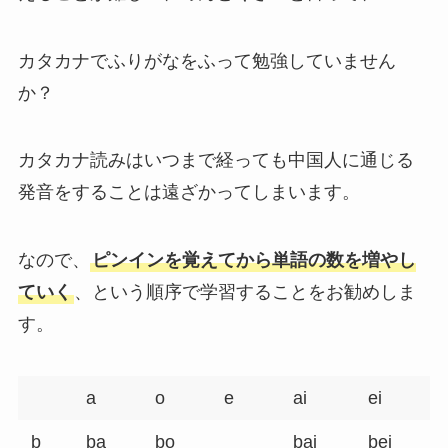
カタカナでふりがなをふって勉強していません
か？
カタカナ読みはいつまで経っても中国人に通じる
発音をすることは遠ざかってしまいます。
なので、
ピンインを覚えてから単語の数を増やし
ていく
、という順序で学習することをお勧めしま
す。
a
o
e
ai
ei
b
ba
bo
bai
bei