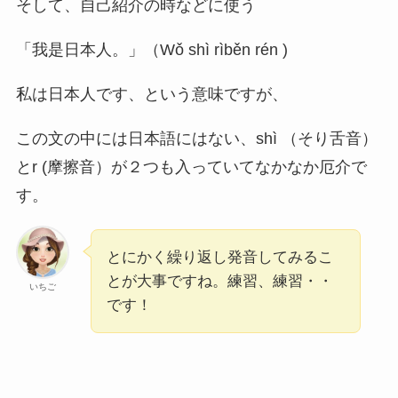
そして、自己紹介の時などに使う
「我是日本人。」（Wǒ shì rìběn rén )
私は日本人です、という意味ですが、
この文の中には日本語にはない、shì （そり舌音）
とr (摩擦音）が２つも入っていてなかなか厄介で
す。
とにかく繰り返し発音してみるこ
とが大事ですね。練習、練習・・
いちご
です！