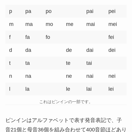
p
pa
po
pai
pei
m
ma
mo
me
mai
mei
f
fa
fo
fei
d
da
de
dai
dei
t
ta
te
tai
n
na
ne
nai
nei
l
la
le
lai
lei
これはピンインの一部です。
ピンインはアルファベットで表す発音表記で、子
音21個と母音36個を組み合わせて400音節ほどあり