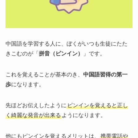
中国語を学習する人に、ぼくがいつも生徒にたた
きこむのが「
拼音（ピンイン）
」です。
これを覚えることが基本のき、
中国語習得の第一
歩
になります。
先ほどお伝えしたように
ピンインを覚えると正し
く綺麗な発音が出来る
ようになります。
他にもピンインを覚えるメリットは、
携帯電話や