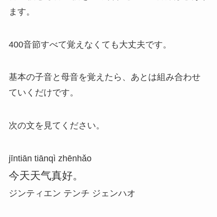
ます。
400音節すべて覚えなくても大丈夫です。
基本の子音と母音を覚えたら、あとは組み合わせ
ていくだけです。
次の文を見てください。
jīntiān tiānqì zhēnhǎo
今天天气真好
。
ジンティエン テンチ ジェンハオ