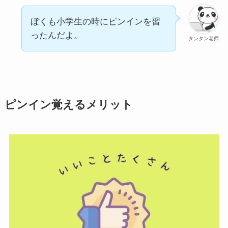
ぼくも小学生の時にピンインを習
ったんだよ。
タンタン老师
ピンイン覚えるメリット