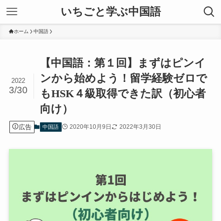
いちごと学ぶ中国語
ホーム
中国語
【中国語：第１回】まずはピンイ
ンから始めよう！留学経験ゼロで
2022
3/30
もHSK４級取得できた訳（初心者
向け）
広告
2020年10月9日
2022年3月30日
中国語